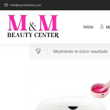
info@mymenlinea.com
Inicio
M
Mostrando el único resultado