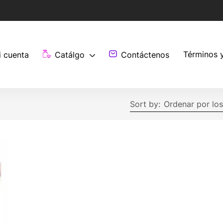
Términos 
i cuenta
Catálgo
Contáctenos
Sort by:
Ordenar por los