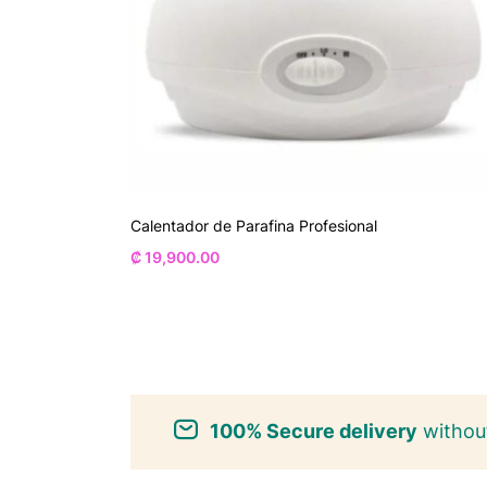
Calentador de Parafina Profesional
₡
19,900.00
100% Secure delivery
without