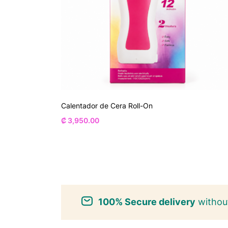
Calentador de Cera Roll-On
₡
3,950.00
100% Secure delivery
without