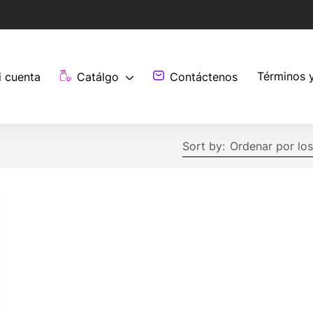
Términos 
i cuenta
Catálgo
Contáctenos
Sort by:
Ordenar por los