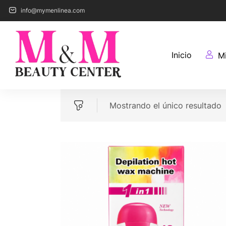
info@mymenlinea.com
Inicio
M
Mostrando el único resultado