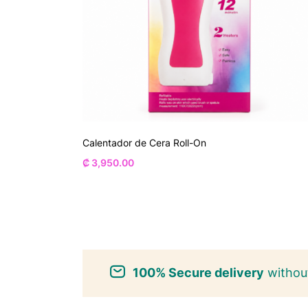
Calentador de Cera Roll-On
₡
3,950.00
100% Secure delivery
without