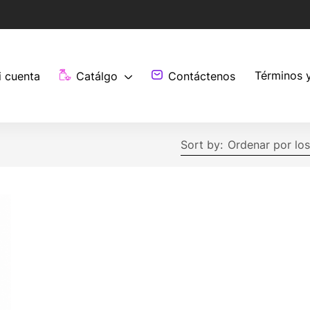
Términos 
i cuenta
Catálgo
Contáctenos
Sort by:
Ordenar por los