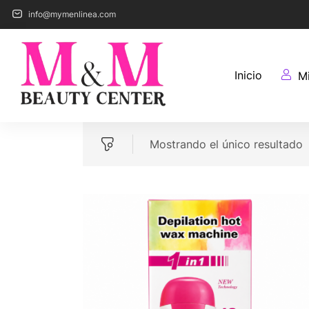
info@mymenlinea.com
Inicio
M
Mostrando el único resultado