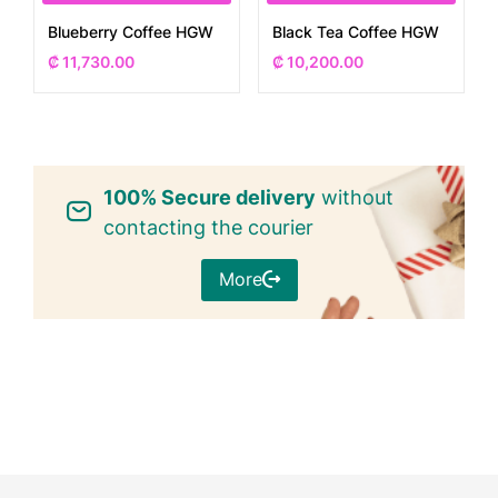
Blueberry Coffee HGW
Black Tea Coffee HGW
₡
11,730.00
₡
10,200.00
100% Secure delivery
without
contacting the courier
More