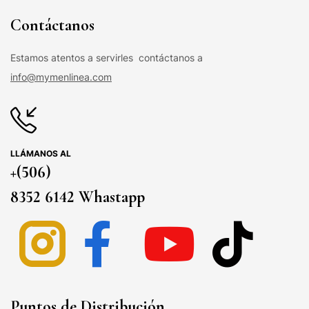
Contáctanos
Estamos atentos a servirles contáctanos a
info@mymenlinea.com
LLÁMANOS AL
+(506)
8352 6142 Whastapp
Puntos de Distribución