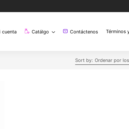
Términos 
i cuenta
Catálgo
Contáctenos
Sort by:
Ordenar por los