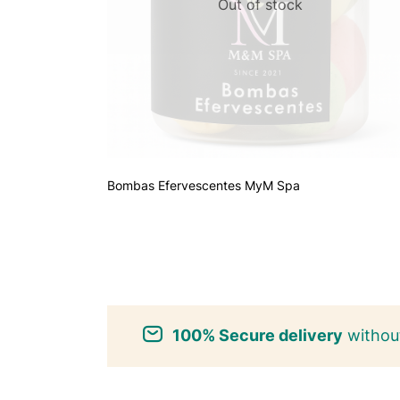
Out of stock
Bombas Efervescentes MyM Spa
100% Secure delivery
without