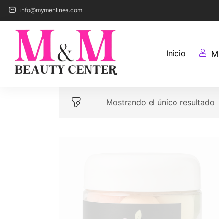
info@mymenlinea.com
Inicio
M
Mostrando el único resultado