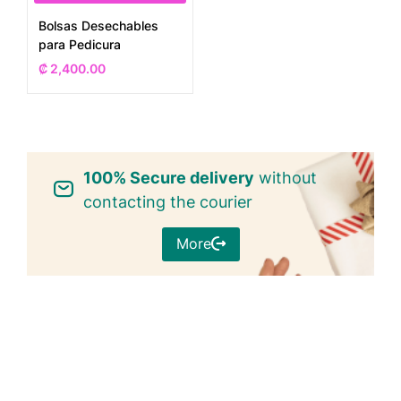
Bolsas Desechables
para Pedicura
₡
2,400.00
100% Secure delivery
without
contacting the courier
More