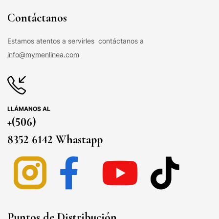
Contáctanos
Estamos atentos a servirles contáctanos a
info@mymenlinea.com
LLÁMANOS AL
+(506)
8352 6142 Whastapp
Puntos de Distribución