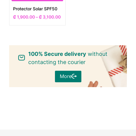
Protector Solar SPF50
₡
1,900.00
–
₡
3,100.00
100% Secure delivery
without
contacting the courier
More