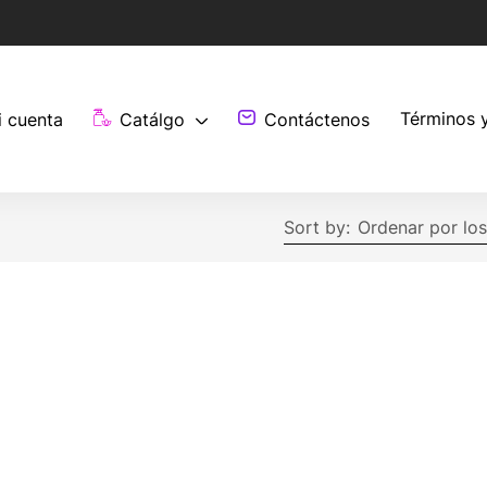
Términos 
i cuenta
Catálgo
Contáctenos
Sort by:
Ordenar por los