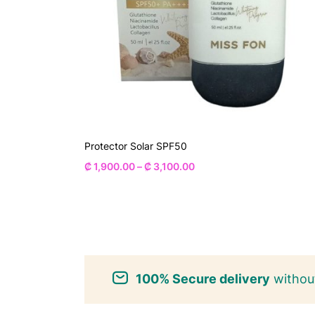
Protector Solar SPF50
₡
1,900.00
–
₡
3,100.00
100% Secure delivery
without