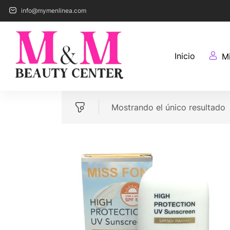
info@mymenlinea.com
Inicio
M
Mostrando el único resultado