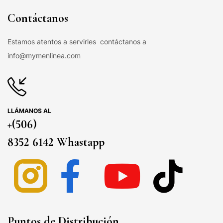
Contáctanos
Estamos atentos a servirles contáctanos a
info@mymenlinea.com
LLÁMANOS AL
+(506)
8352 6142 Whastapp
Puntos de Distribución