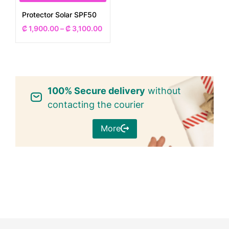
Protector Solar SPF50
₡
1,900.00
–
₡
3,100.00
100% Secure delivery
without
contacting the courier
More