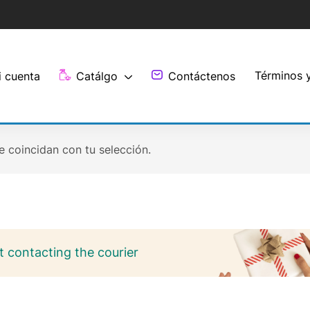
Términos 
i cuenta
Catálgo
Contáctenos
 coincidan con tu selección.
 contacting the courier