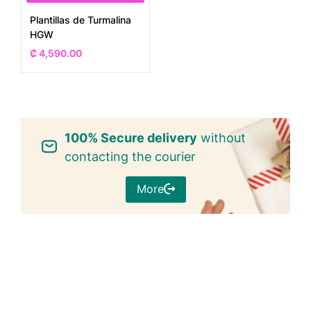
Plantillas de Turmalina
HGW
₡
4,590.00
100% Secure delivery
without
contacting the courier
More