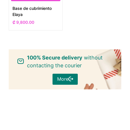
Base de cubrimiento
Elaya
₡
9,800.00
100% Secure delivery
without
contacting the courier
More