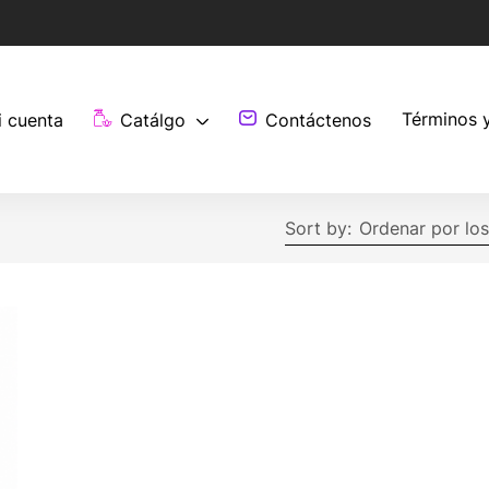
Términos 
i cuenta
Catálgo
Contáctenos
Sort by:
Ordenar por los