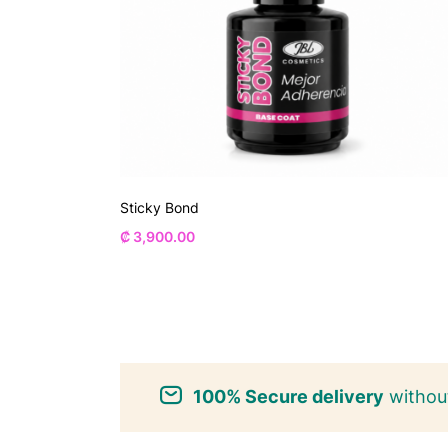
Sticky Bond
₡
3,900.00
100% Secure delivery
without