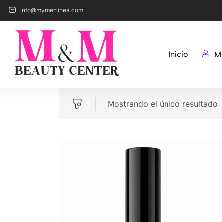
info@mymenlinea.com
Inicio
M
Mostrando el único resultado