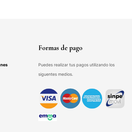
Formas de pago
ones
Puedes realizar tus pagos utilizando los
siguentes medios.