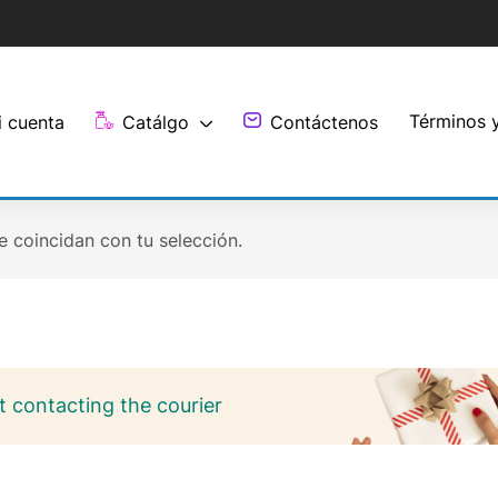
Términos 
i cuenta
Catálgo
Contáctenos
 coincidan con tu selección.
 contacting the courier