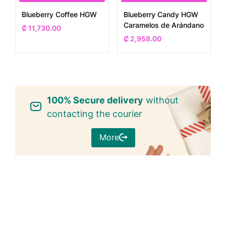
Blueberry Coffee HGW
Blueberry Candy HGW
Caramelos de Arándano
₡
11,730.00
₡
2,958.00
100% Secure delivery
without
contacting the courier
More