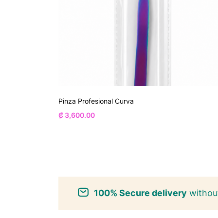
Pinza Profesional Curva
₡
3,600.00
100% Secure delivery
without