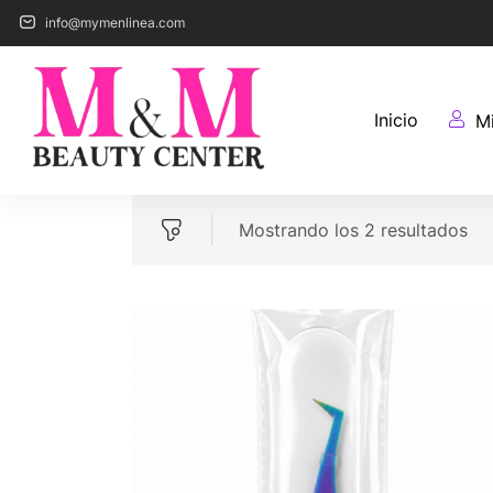
info@mymenlinea.com
Inicio
M
Mostrando los 2 resultados