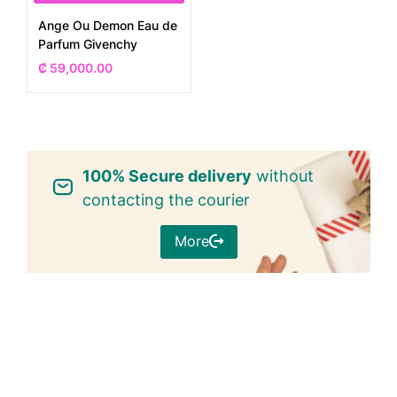
Ange Ou Demon Eau de
Parfum Givenchy
₡
59,000.00
100% Secure delivery
without
contacting the courier
More