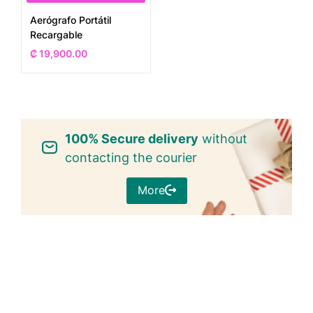
Aerógrafo Portátil
Recargable
₡
19,900.00
100% Secure delivery
without
contacting the courier
More