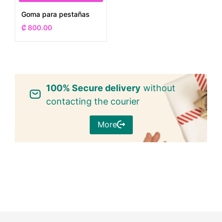
Goma para pestañas
₡
800.00
100% Secure delivery
without
contacting the courier
More