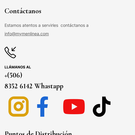
Contáctanos
Estamos atentos a servirles contáctanos a
info@mymenlinea.com
LLÁMANOS AL
+(506)
8352 6142 Whastapp
Puntos de Distribución