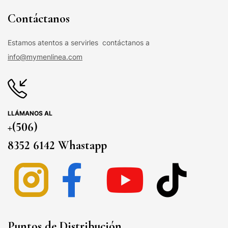
Contáctanos
Estamos atentos a servirles contáctanos a
info@mymenlinea.com
LLÁMANOS AL
+(506)
8352 6142 Whastapp
Puntos de Distribución