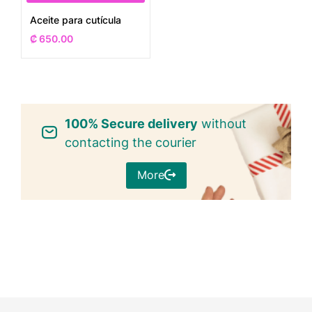
Aceite para cutícula
₡
650.00
100% Secure delivery
without
contacting the courier
More