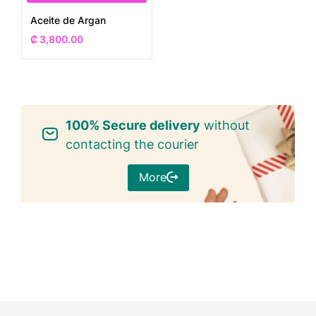
Aceite de Argan
₡
3,800.00
100% Secure delivery
without
contacting the courier
More