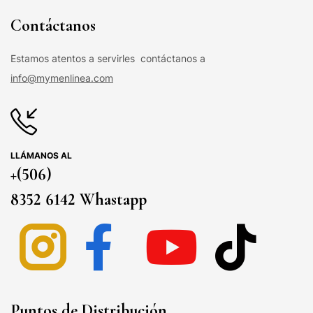
Contáctanos
Estamos atentos a servirles contáctanos a
info@mymenlinea.com
LLÁMANOS AL
+(506)
8352 6142 Whastapp
Puntos de Distribución