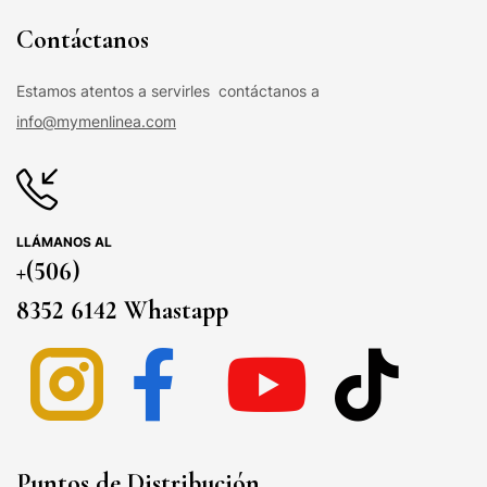
Contáctanos
Estamos atentos a servirles contáctanos a
info@mymenlinea.com
LLÁMANOS AL
+(506)
8352 6142 Whastapp
Puntos de Distribución