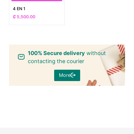
4 EN 1
₡
5,500.00
100% Secure delivery
without
contacting the courier
More