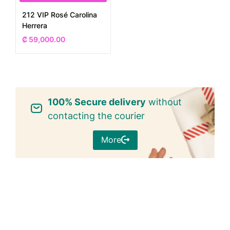
212 VIP Rosé Carolina
Herrera
₡
59,000.00
100% Secure delivery
without
contacting the courier
More