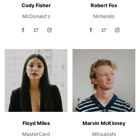
Cody Fisher
Robert Fox
McDonald's
Nintendo
Floyd Miles
Marvin McKinney
MasterCard
Mitsubishi