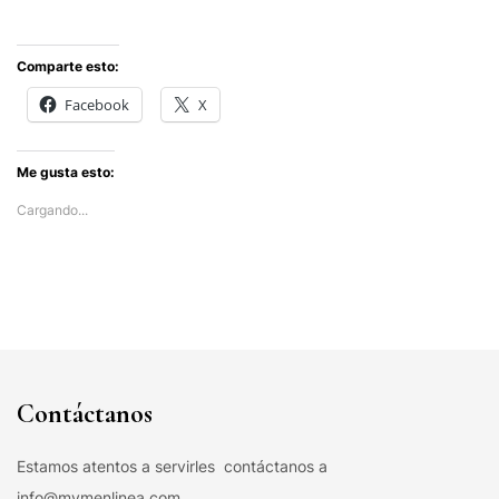
Comparte esto:
Facebook
X
Me gusta esto:
Cargando...
Contáctanos
Estamos atentos a servirles contáctanos a
info@mymenlinea.com