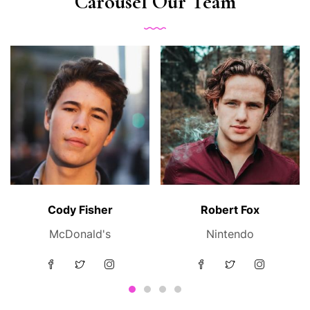
Carousel Our Team
Cody Fisher
Robert Fox
McDonald's
Nintendo