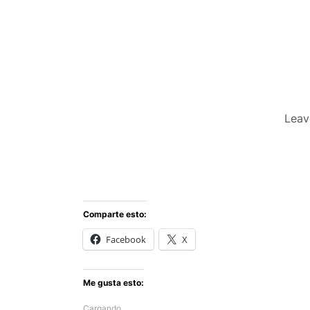
Leav
Comparte esto:
Facebook
X
Me gusta esto:
Cargando...