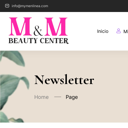
info@mymenlinea.com
Inicio
M
Newsletter
Home
Page