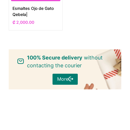
Esmaltes Ojo de Gato
Qebela|
₡
2,000.00
100% Secure delivery
without
contacting the courier
More