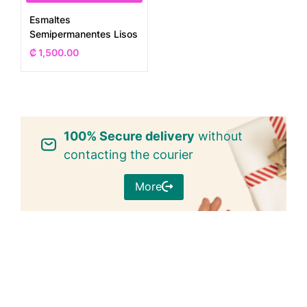
Esmaltes
Semipermanentes Lisos
₡
1,500.00
100% Secure delivery
without
contacting the courier
More