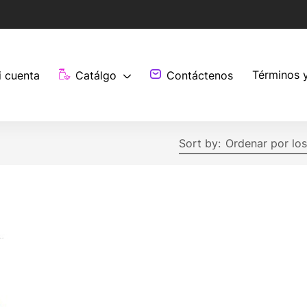
Términos 
i cuenta
Catálgo
Contáctenos
Sort by:
Ordenar por los