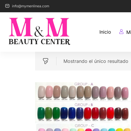
info@mymenlinea.com
Inicio
M
Mostrando el único resultado