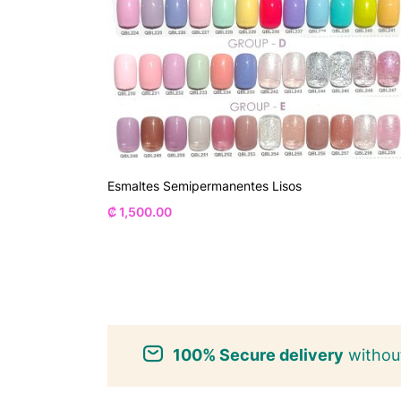
Esmaltes Semipermanentes Lisos
₡
1,500.00
100% Secure delivery
without