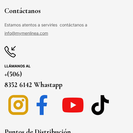
Contáctanos
Estamos atentos a servirles contáctanos a
info@mymenlinea.com
LLÁMANOS AL
+(506)
8352 6142 Whastapp
Puntos de Distribución