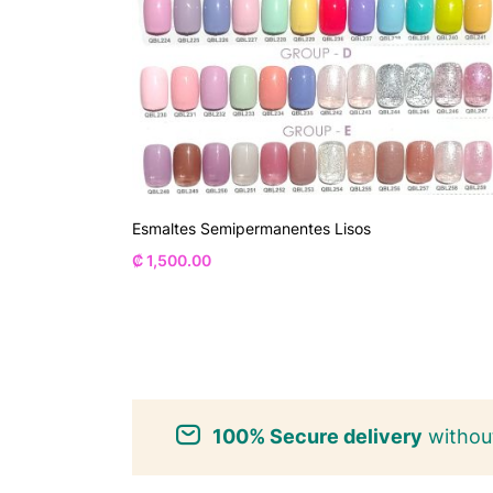
Esmaltes Semipermanentes Lisos
₡
1,500.00
100% Secure delivery
without