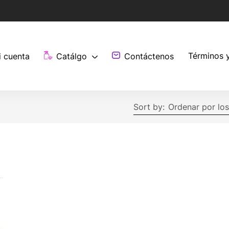
Términos 
i cuenta
Catálgo
Contáctenos
Sort by:
Ordenar por los