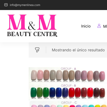
info@mymenlinea.com
Inicio
M
Mostrando el único resultado