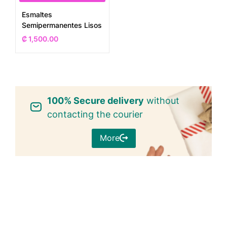
Esmaltes
Semipermanentes Lisos
₡
1,500.00
100% Secure delivery
without
contacting the courier
More