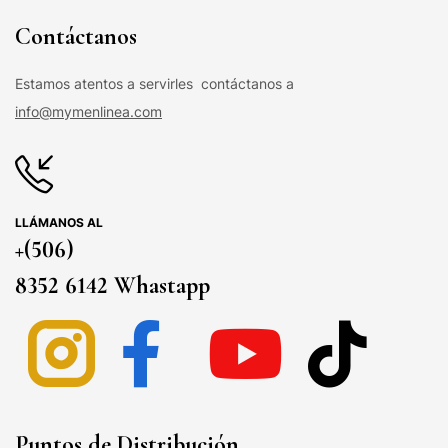
Contáctanos
Estamos atentos a servirles contáctanos a
info@mymenlinea.com
LLÁMANOS AL
+(506)
8352 6142 Whastapp
Puntos de Distribución