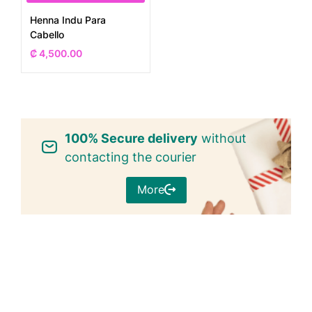
Henna Indu Para
Cabello
₡
4,500.00
100% Secure delivery
without
contacting the courier
More