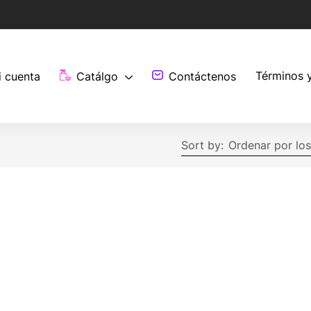
Términos 
i cuenta
Catálgo
Contáctenos
Sort by:
Ordenar por los