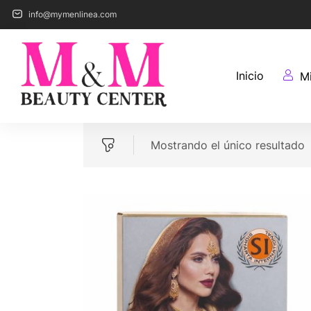
info@mymenlinea.com
Inicio
M
Mostrando el único resultado