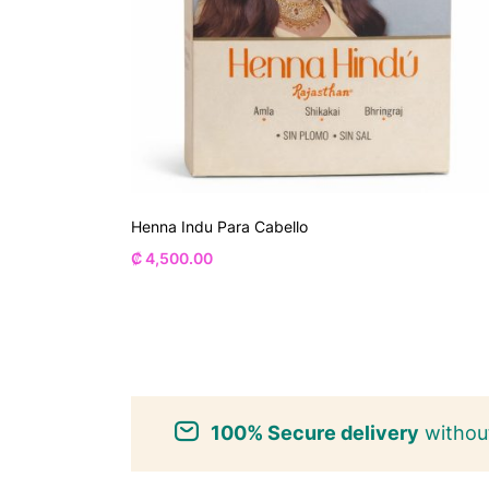
Henna Indu Para Cabello
₡
4,500.00
100% Secure delivery
without