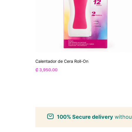
Calentador de Cera Roll-On
₡
3,950.00
100% Secure delivery
without