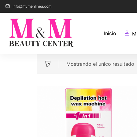
info@mymenlinea.com
Inicio
M
Mostrando el único resultado