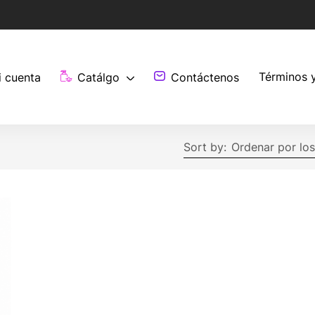
Términos 
i cuenta
Catálgo
Contáctenos
Sort by:
Ordenar por los