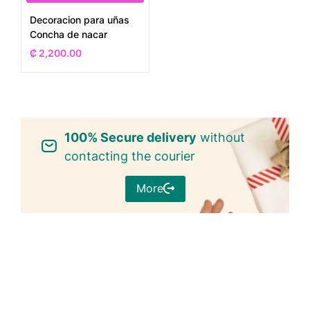
Decoracion para uñas
Concha de nacar
₡
2,200.00
100% Secure delivery
without
contacting the courier
More