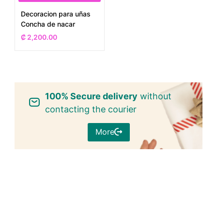
Decoracion para uñas
Concha de nacar
₡
2,200.00
100% Secure delivery
without
contacting the courier
More